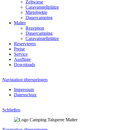
Zeltwiese
Caravanstellplätze
Mietobjekte
Dauercamping
Malter
Rezeption
Dauercamping
Caravanstellplätze
Reservieren
Preise
Service
Ausflüge
Downloads
Navigation überspringen
Impressum
Datenschutz
Schließen
Navigation überspringen