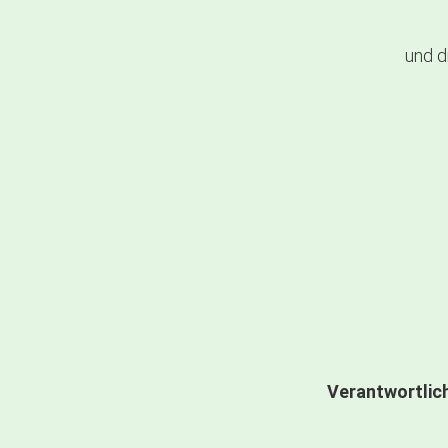
und d
Verantwortlich