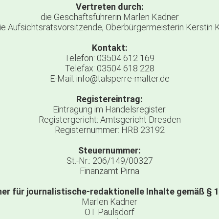
Vertreten durch:
die Geschäftsführerin Marlen Kadner
ie Aufsichtsratsvorsitzende, Oberbürgermeisterin Kerstin 
Kontakt:
Telefon: 03504 612 169
Telefax: 03504 618 228
E-Mail: info@talsperre-malter.de
Registereintrag:
Eintragung im Handelsregister.
Registergericht: Amtsgericht Dresden
Registernummer: HRB 23192
Steuernummer:
St.-Nr.: 206/149/00327
Finanzamt Pirna
er für journalistische-redaktionelle Inhalte gemäß § 
Marlen Kadner
OT Paulsdorf