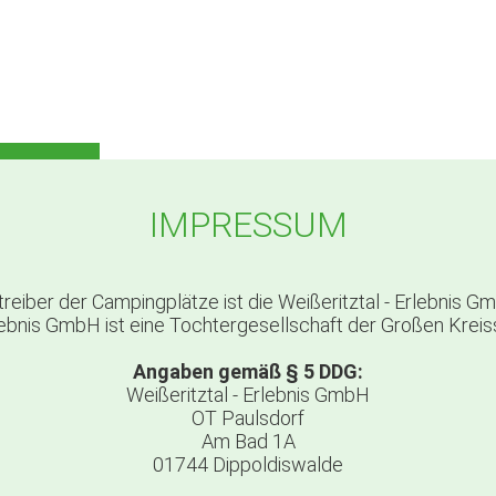
IMPRESSUM
treiber der Campingplätze ist die Weißeritztal - Erlebnis G
rlebnis GmbH ist eine Tochtergesellschaft der Großen Krei
Angaben gemäß § 5 DDG:
Weißeritztal - Erlebnis GmbH
OT Paulsdorf
Am Bad 1A
01744 Dippoldiswalde