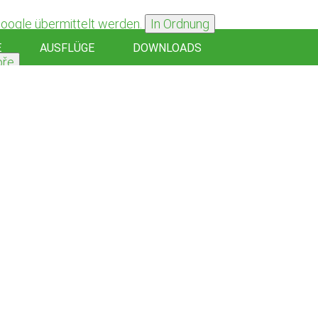
Google übermittelt werden.
In Ordnung
E
AUSFLÜGE
DOWNLOADS
bře
Oké