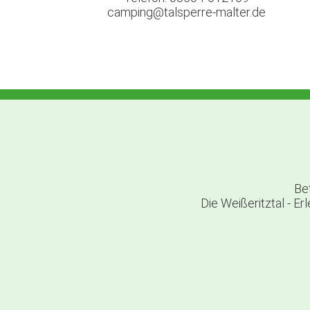
camping@talsperre-malter.de
Be
Die Weißeritztal - E