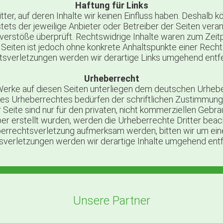
Haftung für Links
ter, auf deren Inhalte wir keinen Einfluss haben. Deshalb 
 stets der jeweilige Anbieter oder Betreiber der Seiten vera
verstöße überprüft. Rechtswidrige Inhalte waren zum Zeitpu
en Seiten ist jedoch ohne konkrete Anhaltspunkte einer Rec
sverletzungen werden wir derartige Links umgehend entf
Urheberrecht
 Werke auf diesen Seiten unterliegen dem deutschen Urheber
es Urheberrechtes bedürfen der schriftlichen Zustimmung 
 Seite sind nur für den privaten, nicht kommerziellen Gebra
iber erstellt wurden, werden die Urheberrechte Dritter beac
eberrechtsverletzung aufmerksam werden, bitten wir um e
sverletzungen werden wir derartige Inhalte umgehend entf
Unsere Partner