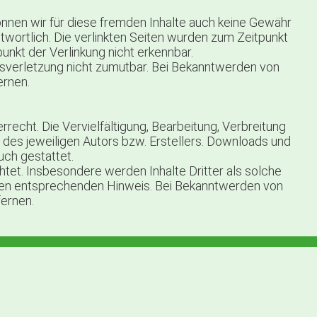
können wir für diese fremden Inhalte auch keine Gewähr
ntwortlich. Die verlinkten Seiten wurden zum Zeitpunkt
nkt der Verlinkung nicht erkennbar.
htsverletzung nicht zumutbar. Bei Bekanntwerden von
ernen.
recht. Die Vervielfältigung, Bearbeitung, Verbreitung
des jeweiligen Autors bzw. Erstellers. Downloads und
uch gestattet.
htet. Insbesondere werden Inhalte Dritter als solche
inen entsprechenden Hinweis. Bei Bekanntwerden von
ernen.