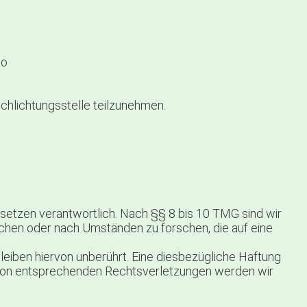
to
schlichtungsstelle teilzunehmen.
esetzen verantwortlich. Nach §§ 8 bis 10 TMG sind wir
achen oder nach Umständen zu forschen, die auf eine
eiben hiervon unberührt. Eine diesbezügliche Haftung
n von entsprechenden Rechtsverletzungen werden wir