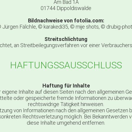
Am Bad 1A
01744 Dippoldiswalde
Bildnachweise von fotolia.com:
 Jürgen Fälchle, © karakedi35, © mije shots, © drubig-pho
Streitschlichtung
flichtet, an Streitbeilegungsverfahren vor einer Verbraucher
HAFTUNGSSAUSSCHLUSS
Haftung für Inhalte
 eigene Inhalte auf diesen Seiten nach den allgemeinen G
rmittelte oder gespeicherte fremde Informationen zu überw
rechtswidrige Tätigkeit hinweisen.
tzung von Informationen nach den allgemeinen Gesetzen bl
er konkreten Rechtsverletzung möglich. Bei Bekanntwerde
diese Inhalte umgehend entfernen.