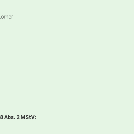
Körner
18 Abs. 2 MStV: