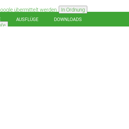
Google übermittelt werden.
In Ordnung
E
AUSFLÜGE
DOWNLOADS
bře
Oké