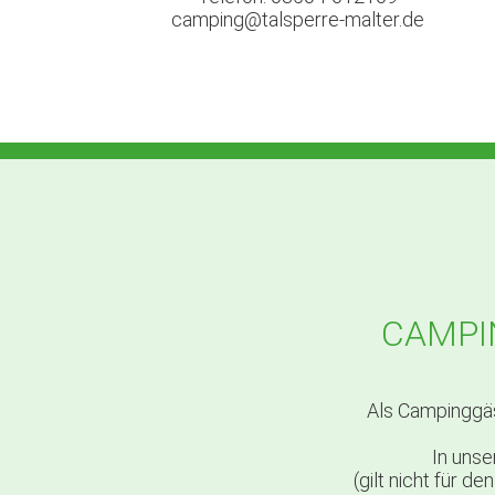
camping@talsperre-malter.de
CAMPI
Als Campinggäs
In unse
(gilt nicht für 