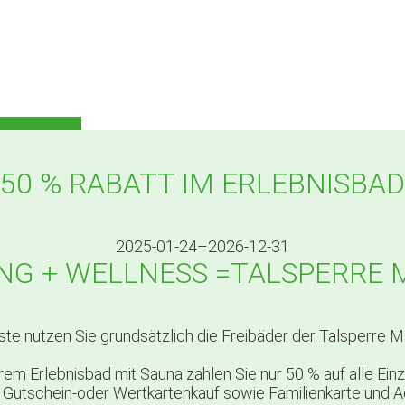
50 % RABATT IM ERLEBNISBAD
2025-01-24–2026-12-31
NG + WELLNESS =TALSPERRE 
te nutzen Sie grundsätzlich die Freibäder der Talsperre Ma
rem Erlebnisbad mit Sauna zahlen Sie nur 50 % auf alle Einze
den Gutschein-oder Wertkartenkauf sowie Familienkarte und A